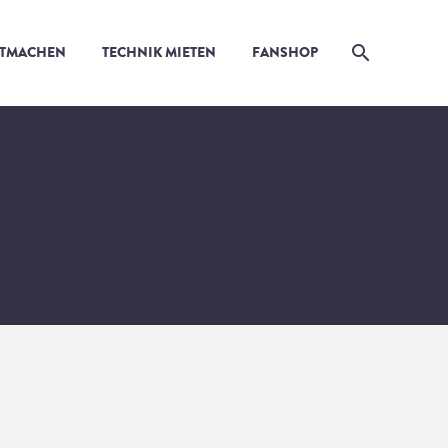
ITMACHEN
TECHNIK MIETEN
FANSHOP