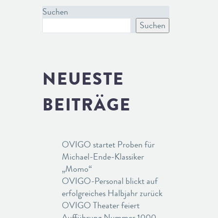
Suchen
Suchen
NEUESTE
BEITRÄGE
OVIGO startet Proben für
Michael-Ende-Klassiker
„Momo“
OVIGO-Personal blickt auf
erfolgreiches Halbjahr zurück
OVIGO Theater feiert
Aufführung Nummer 1000