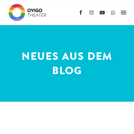
NEUES AUS DEM
BLOG
Zeige Filter
Filter