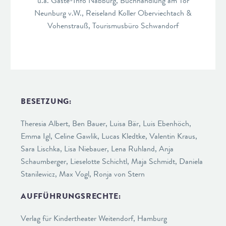
u.a. Gäste-Info Nabburg, Buchhandlung am Tor
Neunburg v.W., Reiseland Koller Oberviechtach &
Vohenstrauß, Tourismusbüro Schwandorf
BESETZUNG:
Theresia Albert, Ben Bauer, Luisa Bär, Luis Ebenhöch,
Emma Igl, Celine Gawlik, Lucas Kledtke, Valentin Kraus,
Sara Lischka, Lisa Niebauer, Lena Ruhland, Anja
Schaumberger, Lieselotte Schichtl, Maja Schmidt, Daniela
Stanilewicz, Max Vogl, Ronja von Stern
AUFFÜHRUNGSRECHTE:
Verlag für Kindertheater Weitendorf, Hamburg