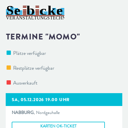
TERMINE "MOMO"
Plätze verfügbar
Restplätze verfügbar
Ausverkauft
SA, 05.12.2026 19.00 UHR
NABBURG
, Nordgauhalle
KARTEN OK-TICKET