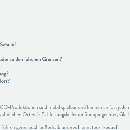
 Schule?
oder zu den falschen Grenzen?
ung?
lort?
GO-Produktionen sind mobil spielbar und können an fast jedem
wöhnlichen Orten (z.B. Heizungskeller im Shoppingcenter, Glash
 führen gerne auch außerhalb unseres Heimatbezirkes auf.