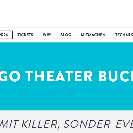
2026
TICKETS
WIR
BLOG
MITMACHEN
TECHNIK
GO THEATER BU
 MIT KILLER, SONDER-EV