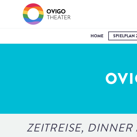
HOME
SPIELPLAN 
OVI
ZEITREISE, DINNER