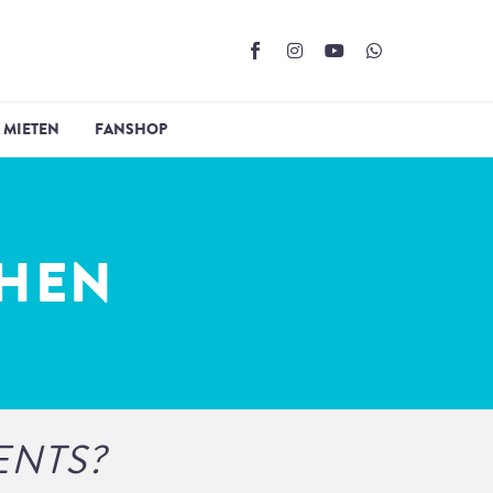
 MIETEN
FANSHOP
CHEN
ENTS?