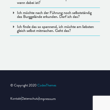
wann dabei ist?
Ich möchte nach der Führung noch selbstständig
das Burggelände erkunden. Darf ich das?
Ich finde das so spannend, ich möchte am liebsten
gleich selbst mitmachen. Geht das?
© Copyright 2020
CodexThemes
Impressum
Kontakt
Datenschutz