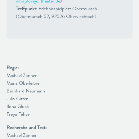
info@ovigo-theater.de
)
Treffpunkt
: Erlebnisspielplatz Obermurach
(Obermurach 52, 92526 Oberviechtach)
Regie:
Michael Zanner
Maria Oberleitner
Bernhard Neumann
Julia Gitter
Ilona Glück
Freya Fehse
Recherche und Text:
Michael Zanner