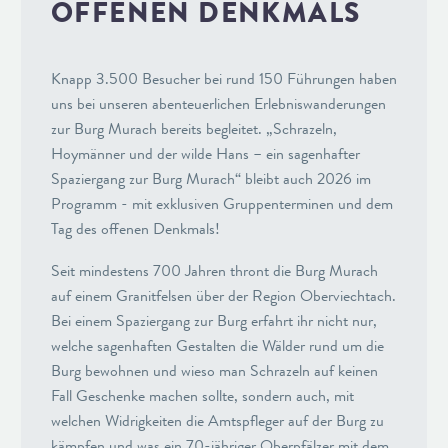
OFFENEN DENKMALS
Knapp 3.500 Besucher bei rund 150 Führungen haben
uns bei unseren abenteuerlichen Erlebniswanderungen
zur Burg Murach bereits begleitet. „Schrazeln,
Hoymänner und der wilde Hans – ein sagenhafter
Spaziergang zur Burg Murach“ bleibt auch 2026 im
Programm - mit exklusiven Gruppenterminen und dem
Tag des offenen Denkmals!
Seit mindestens 700 Jahren thront die Burg Murach
auf einem Granitfelsen über der Region Oberviechtach.
Bei einem Spaziergang zur Burg erfahrt ihr nicht nur,
welche sagenhaften Gestalten die Wälder rund um die
Burg bewohnen und wieso man Schrazeln auf keinen
Fall Geschenke machen sollte, sondern auch, mit
welchen Widrigkeiten die Amtspfleger auf der Burg zu
kämpfen und was ein 70-jähriger Oberpfälzer mit dem