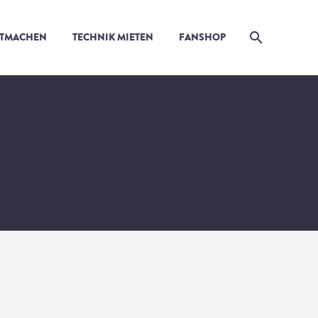
ITMACHEN
TECHNIK MIETEN
FANSHOP