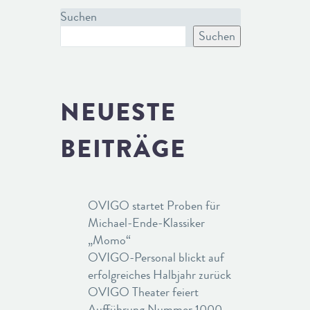
Suchen
Suchen
NEUESTE
BEITRÄGE
OVIGO startet Proben für
Michael-Ende-Klassiker
„Momo“
OVIGO-Personal blickt auf
erfolgreiches Halbjahr zurück
OVIGO Theater feiert
Aufführung Nummer 1000