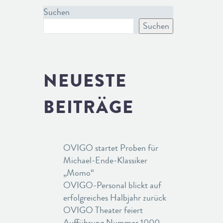
Suchen
Suchen
NEUESTE
BEITRÄGE
OVIGO startet Proben für
Michael-Ende-Klassiker
„Momo“
OVIGO-Personal blickt auf
erfolgreiches Halbjahr zurück
OVIGO Theater feiert
Aufführung Nummer 1000