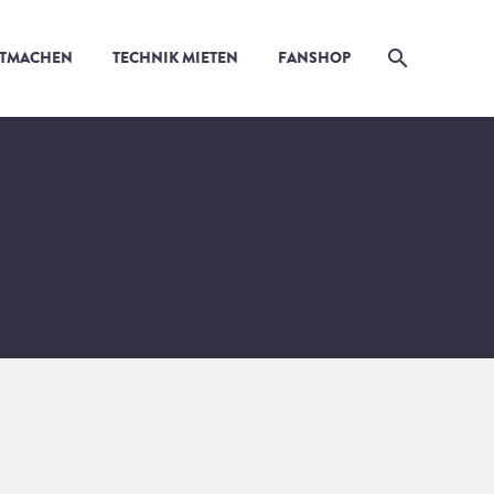
ITMACHEN
TECHNIK MIETEN
FANSHOP