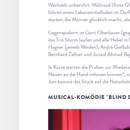
Wechseln unberührt. Waltraud (Ilona Gl
führen einen Lebensmittelladen im Dorf
starten, die Männer glücklich macht, ab
Gegenspielerin ist Gerti Oberbauer (ges
das Trio Sturm laufen und alle Hebel i
Hegner (jeweils Weiden), André Gießübl
Bernhard Zellner und Junaid Ahmad Baja
In Kürze starten die Proben zur Wiederau
Neuen an die Hand nehmen können“, so 
Juni kommt das Stück auf die Naturbüh
MUSICAL-KOMÖDIE "BLIND 