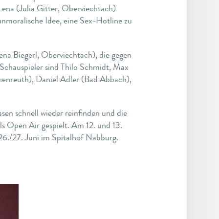
ena (Julia Gitter, Oberviechtach)
nmoralische Idee, eine Sex-Hotline zu
ena Biegerl, Oberviechtach), die gegen
Schauspieler sind Thilo Schmidt, Max
henreuth), Daniel Adler (Bad Abbach),
asen schnell wieder reinfinden und die
 Open Air gespielt. Am 12. und 13.
6./27. Juni im Spitalhof Nabburg.