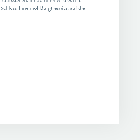
Schloss-Innenhof Burgtreswitz, auf die