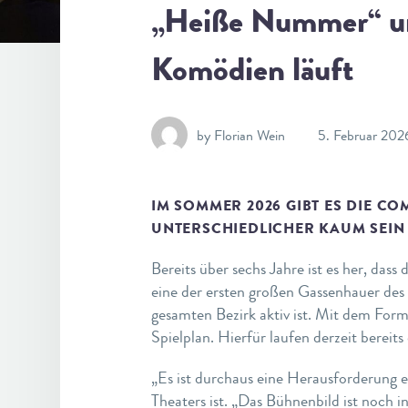
„Heiße Nummer“ un
Komödien läuft
by Florian Wein
5. Februar 202
IM SOMMER 2026 GIBT ES DIE C
UNTERSCHIEDLICHER KAUM SEIN 
Bereits über sechs Jahre ist es her, das
eine der ersten großen Gassenhauer des
gesamten Bezirk aktiv ist. Mit dem For
Spielplan. Hierfür laufen derzeit bereit
„Es ist durchaus eine Herausforderung 
Theaters ist. „Das Bühnenbild ist noch i