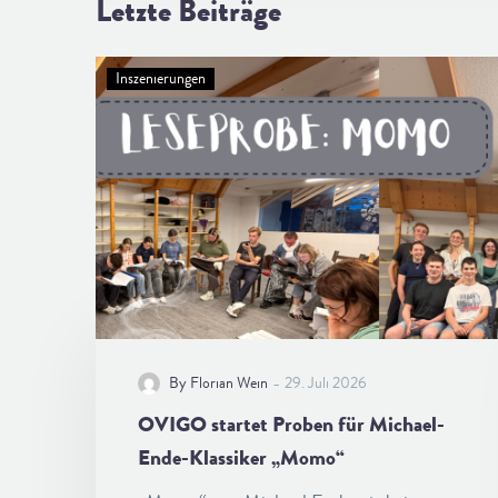
Letzte Beiträge
Inszenierungen
-
By Florian Wein
29. Juli 2026
OVIGO startet Proben für Michael-
Ende-Klassiker „Momo“