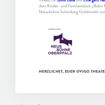
dem Kinder- und Familienstück „Robin H
Naturbühne Schönberg Grafenwöhr und
HERZLICHST, EUER OVIGO THEATER