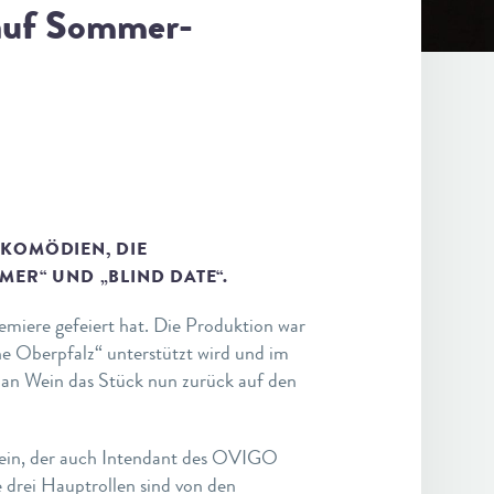
 auf Sommer-
-KOMÖDIEN, DIE
ER“ UND „BLIND DATE“.
iere gefeiert hat. Die Produktion war
e Oberpfalz“ unterstützt wird und im
ian Wein das Stück nun zurück auf den
 Wein, der auch Intendant des OVIGO
e drei Hauptrollen sind von den