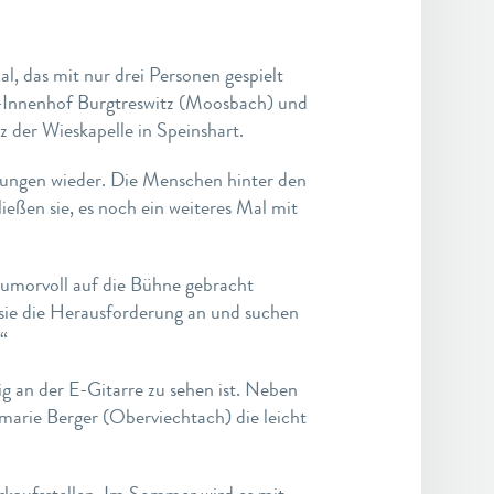
 das mit nur drei Personen gespielt
s-Innenhof Burgtreswitz (Moosbach) und
der Wieskapelle in Speinshart.
chungen wieder. Die Menschen hinter den
ließen sie, es noch ein weiteres Mal mit
humorvoll auf die Bühne gebracht
 sie die Herausforderung an und suchen
“
 an der E-Gitarre zu sehen ist. Neben
marie Berger (Oberviechtach) die leicht
rkaufsstellen. Im Sommer wird es mit